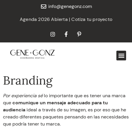
info@genegonz.com
Agenda 2026 Abierta | Cotiza tu proyecto
Branding
Por experiencia sé
lo importante que es tener una marca
que
comunique un mensaje adecuado para tu
audiencia
ideal a través de su imagen, es por eso que he
creado diferentes paquetes pensando en las necesidades
que podría tener tu marca.