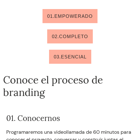
01.EMPOWERADO
02.COMPLETO
03.ESENCIAL
Conoce el proceso de
branding
01. Conocernos
Programaremos una videollamada de 60 minutos para
conocer el proyecto, conversar y construir juntas el