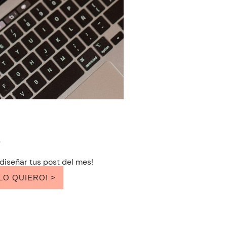
o
diseñar tus post del mes!
LO QUIERO! >