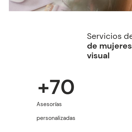
Servicios d
de mujeres
visual
+
70
Asesorías
personalizadas