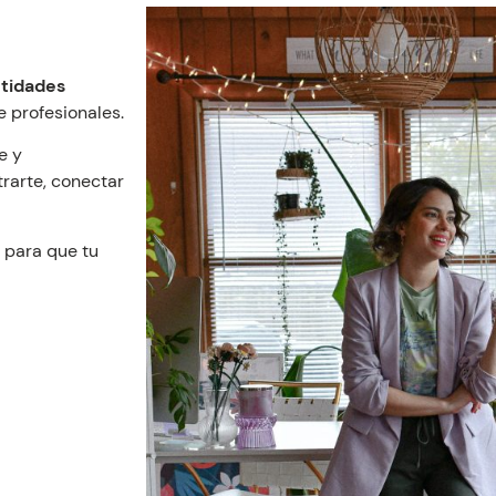
tidades
 profesionales.
e y
rarte, conectar
para que tu