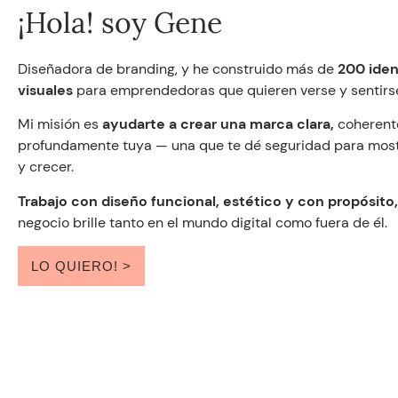
¡Hola! soy Gene
Diseñadora de branding, y he construido más de
200 iden
visuales
para emprendedoras que quieren verse y sentirse
Mi misión es
ayudarte a crear una marca clara,
coherent
profundamente tuya — una que te dé seguridad para most
y crecer.
Trabajo con diseño funcional, estético y con propósito,
negocio brille tanto en el mundo digital como fuera de él.
LO QUIERO! >