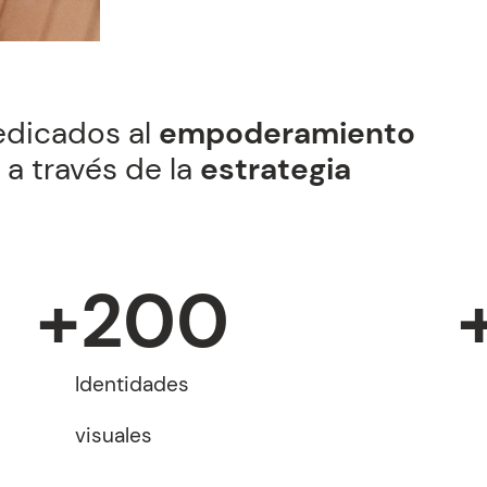
edicados al
empoderamiento
a través de la
estrategia
+
200
Identidades
visuales