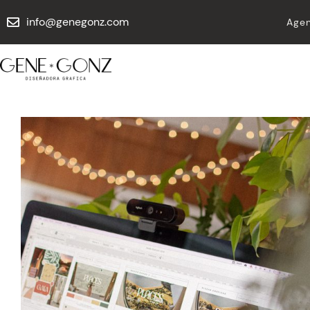
info@genegonz.com
Agen