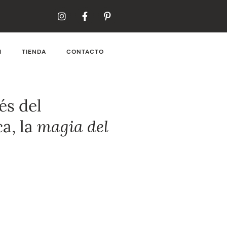
I
TIENDA
CONTACTO
és del
magia del
a, la