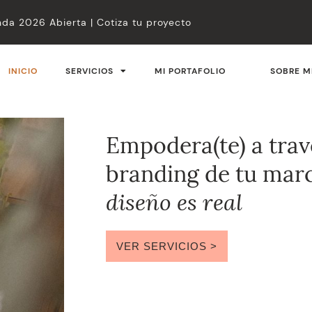
da 2026 Abierta | Cotiza tu proyecto
INICIO
SERVICIOS
MI PORTAFOLIO
SOBRE M
Empodera(te) a trav
branding de tu marc
diseño es real
VER SERVICIOS >