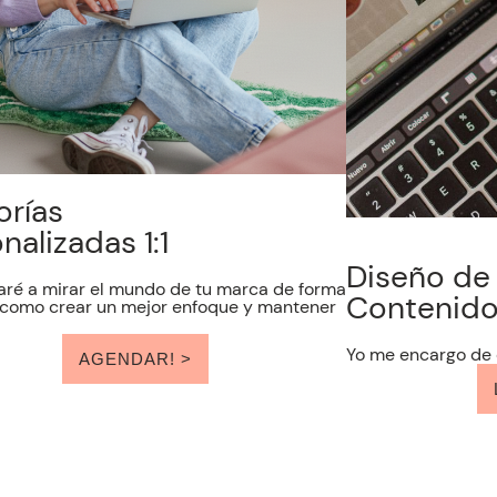
orías
nalizadas 1:1
Diseño de
aré a mirar el mundo de tu marca de forma
Contenid
, como crear un mejor enfoque y mantener
Yo me encargo de 
AGENDAR! >