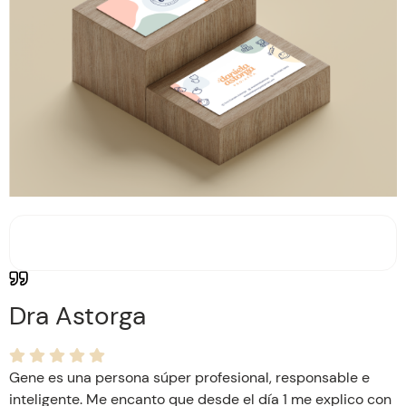
Dra Astorga
Gene es una persona súper profesional, responsable e
inteligente. Me encanto que desde el día 1 me explico con